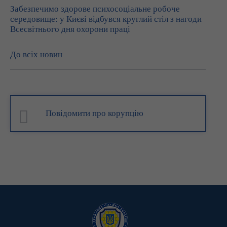
Забезпечимо здорове психосоціальне робоче
середовище: у Києві відбувся круглий стіл з нагоди
Всесвітнього дня охорони праці
До всіх новин
Повідомити про корупцію