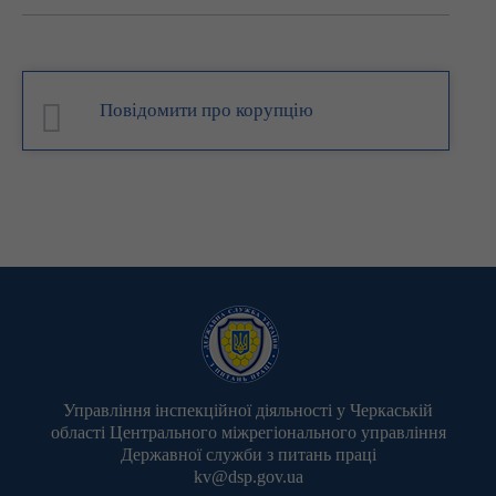
Повідомити про корупцію
Управління інспекційної діяльності у Черкаській
області Центрального міжрегіонального управління
Державної служби з питань праці
kv@dsp.gov.ua