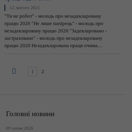
12 лютого 2021
"Ти не робот" - молодь про незадекларовану
працю 2020 "Не лише папірець" - молодь про
незадекларовану працю 2020 "Задекларовано -
застраховано" - молодь про незадекларовану
працю 2020 Незадекларована праця очима…
1
2
Головні новини
09 липня 2026