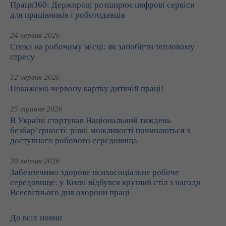
Праця360: Держпраці розширює цифрові сервіси
для працівників і роботодавців
24 червня 2026
Спека на робочому місці: як запобігти тепловому
стресу
12 червня 2026
Покажемо червону картку дитячій праці!
25 травня 2026
В Україні стартував Національний тиждень
безбар’єрності: рівні можливості починаються з
доступного робочого середовища
30 квітня 2026
Забезпечимо здорове психосоціальне робоче
середовище: у Києві відбувся круглий стіл з нагоди
Всесвітнього дня охорони праці
До всіх новин