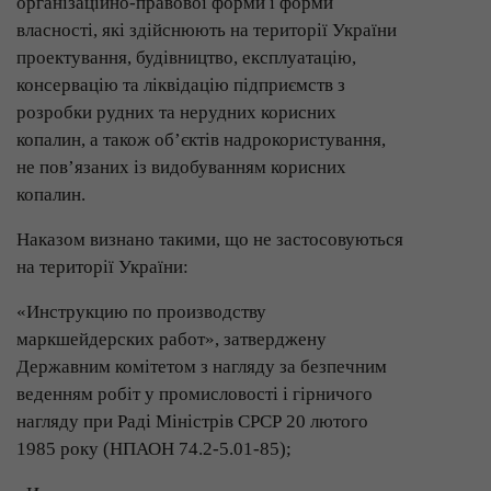
організаційно-правової форми і форми
власності, які здійснюють на території України
проектування, будівництво, експлуатацію,
консервацію та ліквідацію підприємств з
розробки рудних та нерудних корисних
копалин, а також об’єктів надрокористування,
не пов’язаних із видобуванням корисних
копалин.
Наказом визнано такими, що не застосовуються
на території України:
«Инструкцию по производству
маркшейдерских работ», затверджену
Державним комітетом з нагляду за безпечним
веденням робіт у промисловості і гірничого
нагляду при Раді Міністрів СРСР 20 лютого
1985 року (НПАОН 74.2-5.01-85);