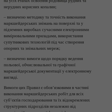
на усіх етапах освоєння родовища рудних та
нерудних корисних копалин;
– визначено методику та точність виконання
маркшейдерських знімань на поверхні та у
підземних виробках сучасними електронними
вимірювальними приладами, використання
супутникових технологій під час створення
опорних та знімальних мереж;
– визначено вимоги щодо порядку ведення
польової, обчислювальної та графічної
маркшейдерської документації у електронному
вигляді.
Вимоги цих Правил є обов’язковими в частині
виконання маркшейдерських робіт для всіх
суб’єктів господарювання та їх відокремлених
структурних підрозділів незалежно від