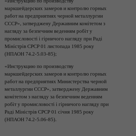
«Инструкцию по производству
маркшейдерских замеров и контролю горных
работ на предприятиях черной металлургии
СССР», затверджену Державним комітетом з
нагляду за безпечним веденням робіт у
промисловості і гірничого нагляду при Раді
Міністрів СРСР 01 листопада 1985 року
(НПАОН 74.2-5.03-85);
«Инструкцию по производству
маркшейдерских замеров и контролю горных
работ на предприятиях Министерства черной
металлургии СССР», затверджену Державним
комітетом з нагляду за безпечним веденням
робіт у промисловості і гірничого нагляду при
Раді Міністрів СРСР 01 січня 1985 року
(НПАОН 74.2-5.06-85).