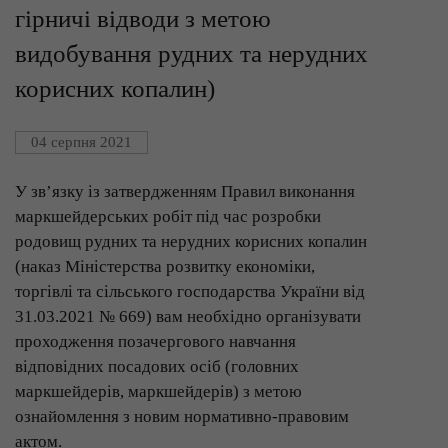
гірничі відводи з метою
видобування рудних та нерудних
корисних копалин)
04 серпня 2021
У зв’язку із затвердженням Правил виконання
маркшейдерських робіт під час розробки
родовищ рудних та нерудних корисних копалин
(наказ Міністерства розвитку економіки,
торгівлі та сільського господарства України від
31.03.2021 № 669) вам необхідно організувати
проходження позачергового навчання
відповідних посадових осіб (головних
маркшейдерів, маркшейдерів) з метою
ознайомлення з новим нормативно-правовим
актом.