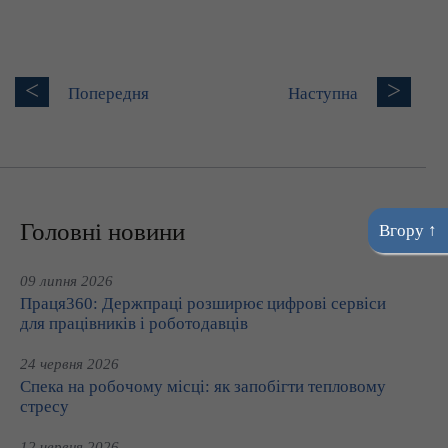
<
>
Попередня
Наступна
Головні новини
Вгору ↑
09 липня 2026
Праця360: Держпраці розширює цифрові сервіси
для працівників і роботодавців
24 червня 2026
Спека на робочому місці: як запобігти тепловому
стресу
12 червня 2026