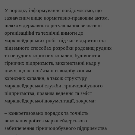
У порядку інформування повідомляємо, що
зазначеним вище нормативно-правовим актом,
шляхом державного регулювання визначені
організаційні та технічні вимоги до
маркшейдерських робіт під час відкритого та
підземного способах розробки родовищ рудних
та нерудних корисних копалин, будівництві
гірничих підприємств, використанні надр у
цілях, що не пов’язані із видобуванням
корисних копалин, а також структуру
маркшейдерської служби гірничодобувного
підприємства, правила ведення та зміст
маркшейдерської документації, зокрема:
– конкретизовано порядок та точність
виконання робіт з маркшейдерського
забезпечення гірничодобувного підприємства