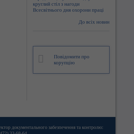
круглий стіл з нагоди
Всесвітнього дня охорони праці
До всіх новин
Повідомити про
корупцію
ектор документального забезпечення та контролю:
472) 33-68-64