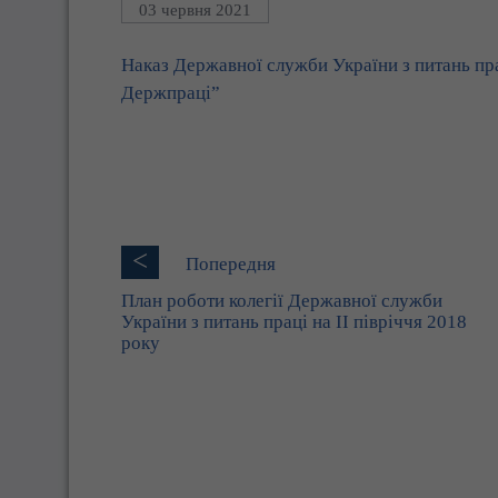
03 червня 2021
Наказ Державної служби України з питань пра
Держпраці”
<
Попередня
План роботи колегії Державної служби
України з питань праці на II півріччя 2018
року