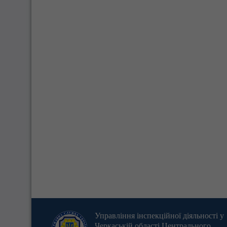
Управління інспекційної діяльності у
Черкаській області Центрального