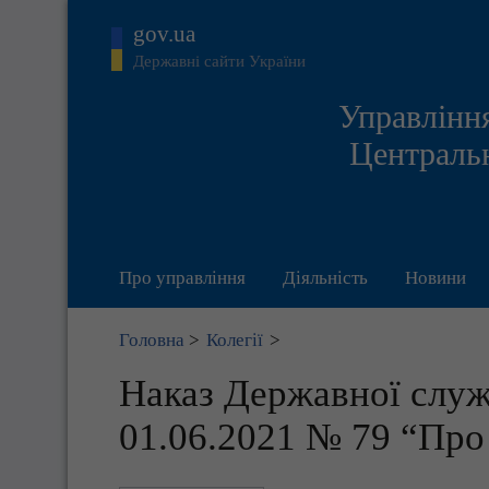
gov.ua
Державні сайти України
Управління
Центральн
Про управління
Діяльність
Новини
Головна
>
Колегії
>
Наказ Державної служб
01.06.2021 № 79 “Про 