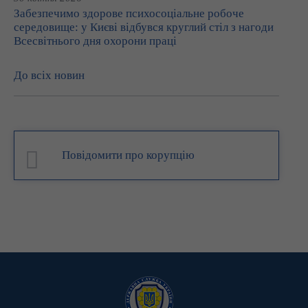
Забезпечимо здорове психосоціальне робоче
середовище: у Києві відбувся круглий стіл з нагоди
Всесвітнього дня охорони праці
До всіх новин
Повідомити про корупцію