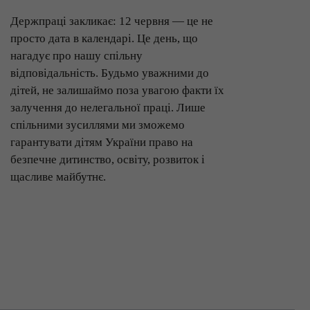
Держпраці закликає: 12 червня — це не
просто дата в календарі. Це день, що
нагадує про нашу спільну
відповідальність. Будьмо уважними до
дітей, не залишаймо поза увагою факти їх
залучення до нелегальної праці. Лише
спільними зусиллями ми зможемо
гарантувати дітям України право на
безпечне дитинство, освіту, розвиток і
щасливе майбутнє.