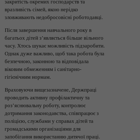
закритість окремих господарств та
вразливість сімей, якою нерідко
зловживають недобросовісні роботодавці.
Після завершення навчального року в
багатьох дітей з’являється більше вільного
часу. Хтось шукає можливість підзаробити.
Однак дуже важливо, щоб така робота була
безпечною, законною та відповідала
віковим обмеженням і санітарно-
гігієнічним нормам.
Враховуючи вищезазначене, Держпраці
проводить активну профілактичну та
роз’яснювальну роботу, контролює
дотримання законодавства, співпрацює з
поліцією, службами у справах дітей та
громадськими організаціями для
запобігання використанню дитячої праці.