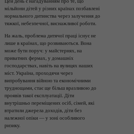
Цей день є нагадуванням про те, що
мільйони дітей у різних країнах позбавлені
нормального дитинства через залучення до
тяжкої, небезпечної, виснажливої роботи.
На жаль, проблема дитячої праці існує не
лише в країнах, що розвиваються. Вона
може бути поруч: у майстернях, на
приватних фермах, у домашніх
господарствах, навіть на вулицях наших
міст. Україна, проходячи через
випробування війною та економічними
труднощами, стає ще більш вразливою до
проявів такої експлуатації. Діти
внутрішньо переміщених осіб, сімей, які
втратили джерела доходів, діти без
належної опіки — у зоні особливого
ризику.