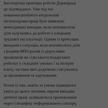
Багаторічна практика роботи Держпраці
це підтверджує. Уже під час
повномасштабного вторгнення
інспекторами праці було виявлено
непоодинокі випадки, коли неповнолітні
діти залучались до роботи з ознаками
трудової експлуатації. Одним із кричущих
випадків є ситуація, коли неповнолітні діти
з родини ВПО разом із дорослими
працювали на сільськогосподарських
роботах у складних умовах і за мізерну
плату, частина якої додатково стягувалась
за проживання та харчування.
Разом із тим, навіть за умови підвищеної
уваги до цього питання, окремі випадки
дитячої праці залишаються прихованими
через специфіку неформального сектору,