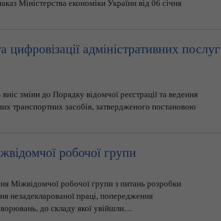
аказ Міністерства економіки України від 06 січня
та цифровізації адміністративних послуг
ніс зміни до Порядку відомчої реєстрації та ведення
них транспортних засобів, затвердженого постановою
жвідомчої робочої групи
ння Міжвідомчої робочої групи з питань розробки
ня незадекларованої праці, попередження
хворювань, до складу якої увійшли…