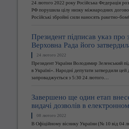
24 лютого 2022 року Російська Федерація роз
РФ порушила цілу низку міжнародних договорі
Російські збройні сили наносять ракетно-бо
Президент підписав указ про 
Верховна Рада його затвердил
24 лютого 2022
Президент України Володимир Зеленський пі
в Україні». Народні депутати затвердили цей 
запроваджується з 5:30 24 лютого…
Завершено ще один етап внесе
видачі дозволів в електронном
08 лютого 2022
В Офіційному віснику України (№ 10 від 04 л