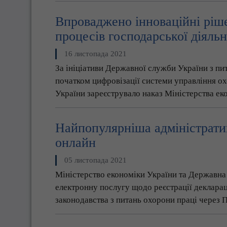
Впроваджено інноваційні ріше
процесів господарської діяль
16 листопада 2021
За ініціативи Державної служби України з пи
початком цифровізації системи управління ох
України зареєструвало наказ Міністерства е
Найпопулярніша адміністрати
онлайн
05 листопада 2021
Міністерство економіки України та Державна 
електронну послугу щодо реєстрації декларац
законодавства з питань охорони праці через