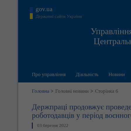
gov.ua
Державні сайти України
Управління
Центральн
Про управління
Діяльність
Новини
Головна
>
Головні новини
>
Сторінка 6
Держпраці продовжує проведе
роботодавців у період воєнног
03 березня 2022