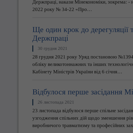
Держпраці, накази Мінекономіки, зокрема: - н
2022 року № 34-22 «Про…
Ще один крок до дерегуляції 
Держпраці
30 грудня 2021
28 грудня 2021 року Уряд постановою №1394 в
обліку великотоннажних та інших технологіч
Кабінету Міністрів України від 6 січня…
Відбулося перше засідання Мі
26 листопада 2021
23 листопада відбулося перше спільне засіда
узгодження спільних дій щодо зменшення рів
виробничого травматизму та професійних за