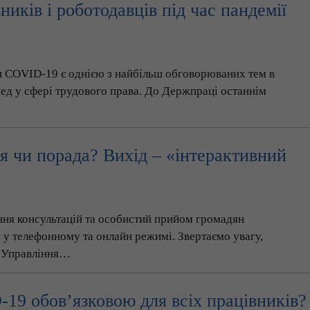
ників і роботодавців під час пандемії
и COVID-19 є однією з найбільш обговорюваних тем в
ред у сфері трудового права. До Держпраці останнім
я чи порада? Вихід – «інтерактивний
ння консультацій та особистий прийом громадян
у телефонному та онлайн режимі. Звертаємо увагу,
и Управління…
19 обов’язковою для всіх працівників?