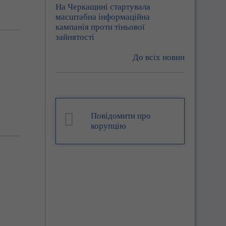
На Черкащині стартувала
масштабна інформаційна
кампанія проти тіньової
зайнятості
До всіх новин
Повідомити про
корупцію