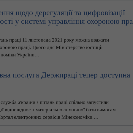
ння щодо дерегуляції та цифровізації
ності у системі управління охороною пра
тань праці 11 листопада 2021 року можна вважати
ороною праці. Цього дня Міністерство юстиції
кономіки України…
вна послуга Держпраці тепер доступна
служба України з питань праці спільно запустили
ії відповідності матеріально-технічної бази вимогам
 Портал електронних сервісів Мінекономіки.…