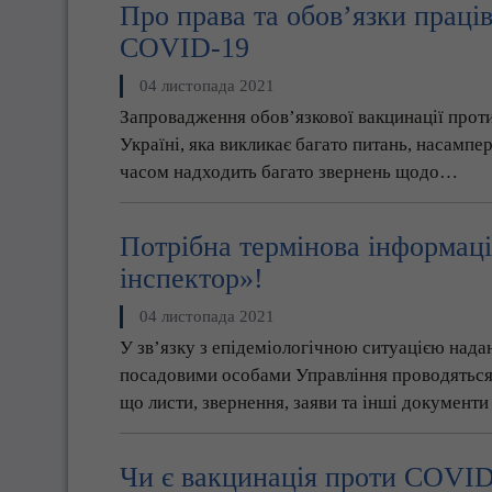
Про права та обов’язки праців
СOVID-19
04 листопада 2021
Запровадження обов’язкової вакцинації прот
Україні, яка викликає багато питань, насампе
часом надходить багато звернень щодо…
Потрібна термінова інформаці
інспектор»!
04 листопада 2021
У зв’язку з епідеміологічною ситуацією нада
посадовими особами Управління проводяться 
що листи, звернення, заяви та інші документ
Чи є вакцинація проти COVID-