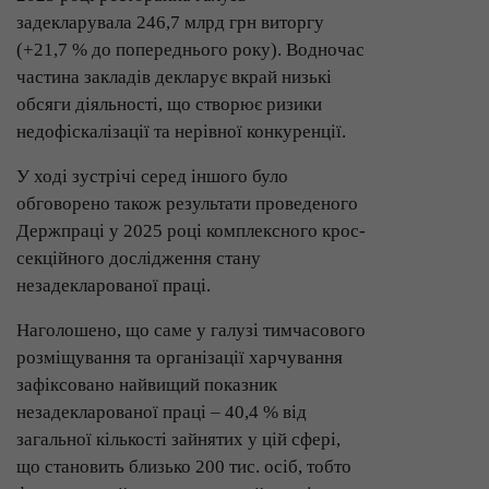
задекларувала 246,7 млрд грн виторгу
(+21,7 % до попереднього року). Водночас
частина закладів декларує вкрай низькі
обсяги діяльності, що створює ризики
недофіскалізації та нерівної конкуренції.
У ході зустрічі серед іншого було
обговорено також результати проведеного
Держпраці у 2025 році комплексного крос-
секційного дослідження стану
незадекларованої праці.
Наголошено, що саме у галузі тимчасового
розміщування та організації харчування
зафіксовано найвищий показник
незадекларованої праці – 40,4 % від
загальної кількості зайнятих у цій сфері,
що становить близько 200 тис. осіб, тобто