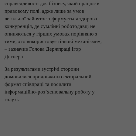
справедливості для бізнесу, який працює в
правовому полі, адже лише за умов
легальної зайнятості формується здорова
конкуренція, де сумлінні роботодавці не
опиняються у гірших умовах порівняно з
тими, хто використовує тіньові механізми»,
– зазначив Голова Держпраці Ігор
Дегнера.
За результатами зустрічі сторони
домовилися продовжити секторальний
формат співпраці та посилити
інформаційно-роз’яснювальну роботу у
галузі.