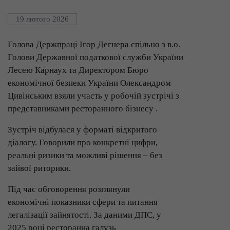
19 лютого 2026
Голова Держпраці Ігор Дегнера спільно з в.о.
Голови Державної податкової служби України
Лесею Карнаух та Директором Бюро
економічної безпеки України Олександром
Цивінським взяли участь у робочій зустрічі з
представниками ресторанного бізнесу .
Зустріч відбулася у форматі відкритого
діалогу. Говорили про конкретні цифри,
реальні ризики та можливі рішення – без
зайвої риторики.
Під час обговорення розглянули
економічні показники сфери та питання
легалізації зайнятості. За даними ДПС, у
2025 році ресторанна галузь