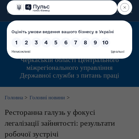
Пошук
Управління інспекційної діяльності у
Черкаській області Центрального
міжрегіонального управління
Державної служби з питань праці
Головна
>
Головні новини
>
Ресторанна галузь у фокусі
легалізації зайнятості: результати
робочої зустрічі