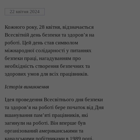
22 квітня 2024
Кожного року, 28 квітня, відзначається
Всесвітній день безпеки та здоров’я на
роботі. Цей день став символом
міжнародної солідарності у питаннях
безпеки праці, нагадуванням про
необхідність створення безпечних та
здорових умов для всіх працівників.
Історія виникнення
Ідея проведення Всесвітнього дня безпеки
та здоров’я на роботі бере початок від Дня
вшанування пам’яті працівників, які
загинули на роботі. Він вперше був
організований американськими та
канадськими робітниками в 1989 році.