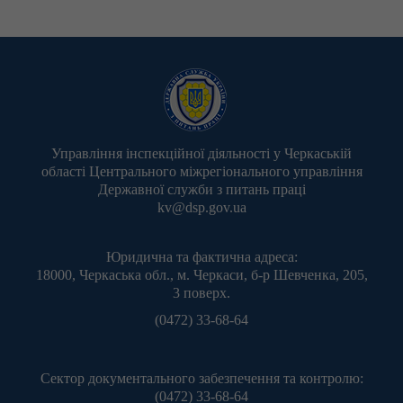
Управління інспекційної діяльності у Черкаській
області Центрального міжрегіонального управління
Державної служби з питань праці
kv@dsp.gov.ua
Юридична та фактична адреса:
18000, Черкаська обл., м. Черкаси, б-р Шевченка, 205,
3 поверх.
(0472) 33-68-64
Сектор документального забезпечення та контролю:
(0472) 33-68-64