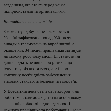
завданням, яке стоїть перед усіма
підприємствами та організаціями.
Відповідальність та місія
З моменту здобуття незалежності, в
Україні зафіксовано понад 930 тисяч
випадків травмувань на виробництві, а
більше ніж 34 тисячі працівників загинули
на своєму робочому місці. Ці статистичні
дані свідчать не лише про ризики, що
існують у різних галузях, але й про
критичну необхідність забезпечення
високих стандартів безпеки та здоров’я.
У Всесвітній день безпеки та здоров’я на
роботі ми ставимо акценти на особливому
значенні особистої відповідальності
кожного працівника та роботодавця. Це не