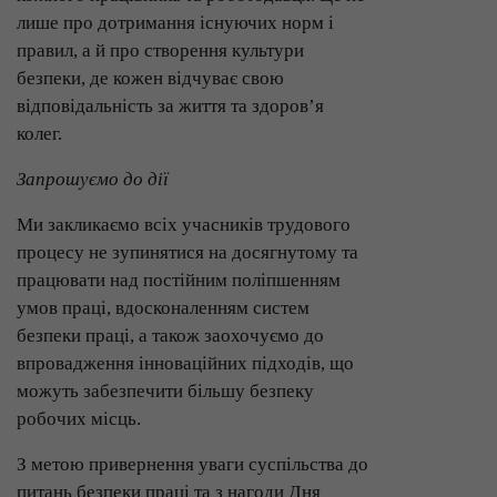
лише про дотримання існуючих норм і
правил, а й про створення культури
безпеки, де кожен відчуває свою
відповідальність за життя та здоров’я
колег.
Запрошуємо до дії
Ми закликаємо всіх учасників трудового
процесу не зупинятися на досягнутому та
працювати над постійним поліпшенням
умов праці, вдосконаленням систем
безпеки праці, а також заохочуємо до
впровадження інноваційних підходів, що
можуть забезпечити більшу безпеку
робочих місць.
З метою привернення уваги суспільства до
питань безпеки праці та з нагоди Дня