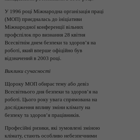
У 1996 році Міжнародна організація праці
(МОП) приєдналась до ініціативи
Міжнародної конференції вільних
профспілок про визнання 28 квітня
Всесвітнім днем безпеки та здоров’я на
роботі, який вперше офіційно був
відзначений в 2003 році.
Виклики сучасності
Щороку МОП обирає тему або девіз
Всесвітнього дня безпеки та здоров’я на
роботі. Цього року увага спрямована на
дослідження впливу зміни клімату на
безпеку та здоров’я працівників.
Професійні ризики, які зумовлені зміною
клімату, стають особливо небезпечними