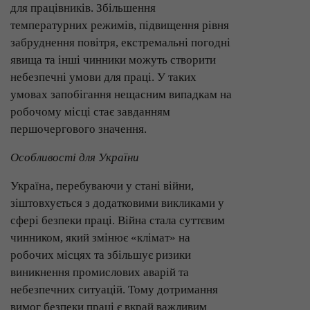
для працівників. Збільшення
температурних режимів, підвищення рівня
забруднення повітря, екстремальні погодні
явища та інші чинники можуть створити
небезпечні умови для праці. У таких
умовах запобігання нещасним випадкам на
робочому місці стає завданням
першочергового значення.
Особливості для України
Україна, перебуваючи у стані війни,
зіштовхується з додатковими викликами у
сфері безпеки праці. Війна стала суттєвим
чинником, який змінює «клімат» на
робочих місцях та збільшує ризики
виникнення промислових аварій та
небезпечних ситуацій. Тому дотримання
вимог безпеки праці є вкрай важливим