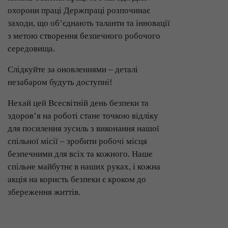
охорони праці Держпраці розпочинає
заходи, що об’єднають таланти та інновації
з метою створення безпечного робочого
середовища.
Слідкуйте за оновленнями – деталі
незабаром будуть доступні!
Нехай цей Всесвітній день безпеки та
здоров’я на роботі стане точкою відліку
для посилення зусиль з виконання нашої
спільної місії – зробити робочі місця
безпечними для всіх та кожного. Наше
спільне майбутнє в наших руках, і кожна
акція на користь безпеки є кроком до
збереження життів.