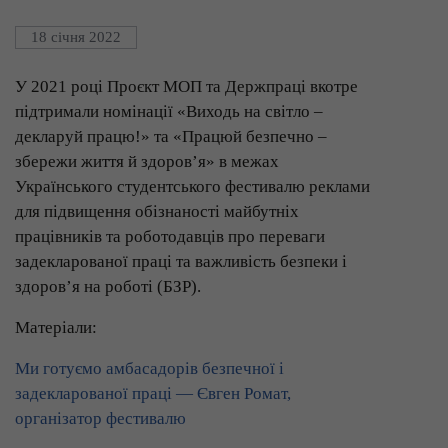
18 січня 2022
У 2021 році Проєкт МОП та Держпраці вкотре
підтримали номінації «Виходь на світло –
декларуй працю!» та «Працюй безпечно –
збережи життя й здоров’я» в межах
Українського студентського фестивалю реклами
для підвищення обізнаності майбутніх
працівників та роботодавців про переваги
задекларованої праці та важливість безпеки і
здоров’я на роботі (БЗР).
Матеріали:
Ми готуємо амбасадорів безпечної і
задекларованої праці — Євген Ромат,
організатор фестивалю