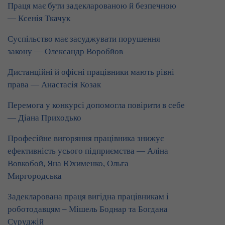
Праця має бути задекларованою й безпечною
— Ксенія Ткачук
Суспільство має засуджувати порушення
закону — Олександр Воробйов
Дистанційні й офісні працівники мають рівні
права — Анастасія Козак
Перемога у конкурсі допомогла повірити в себе
— Діана Приходько
Професійне вигоряння працівника знижує
ефективність усього підприємства — Аліна
Вовкобой, Яна Юхименко, Ольга
Миргородська
Задекларована праця вигідна працівникам і
роботодавцям – Мішель Боднар та Богдана
Суруджій