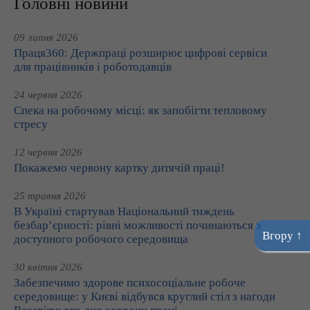
Головні новини
09 липня 2026
Праця360: Держпраці розширює цифрові сервіси
для працівників і роботодавців
24 червня 2026
Спека на робочому місці: як запобігти тепловому
стресу
12 червня 2026
Покажемо червону картку дитячій праці!
25 травня 2026
В Україні стартував Національний тиждень
безбар’єрності: рівні можливості починаються з
Вгору ↑
доступного робочого середовища
30 квітня 2026
Забезпечимо здорове психосоціальне робоче
середовище: у Києві відбувся круглий стіл з нагоди