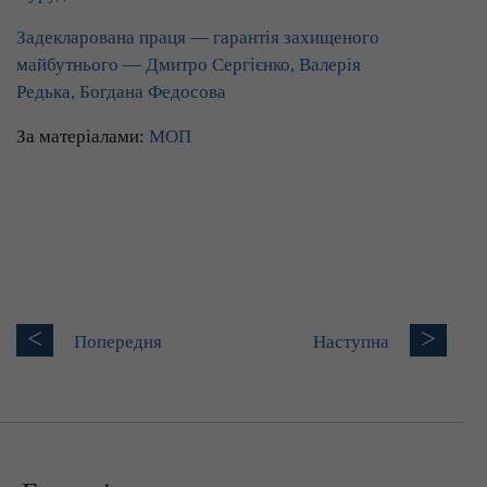
Задекларована праця — гарантія захищеного
майбутнього — Дмитро Сергієнко, Валерія
Редька, Богдана Федосова
За матеріалами:
МОП
<
>
Попередня
Наступна