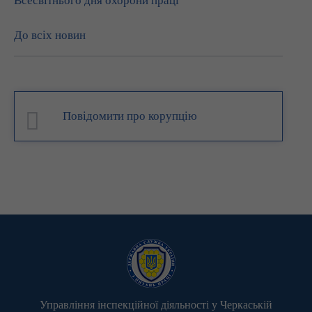
Всесвітнього дня охорони праці
До всіх новин
Повідомити про корупцію
Управління інспекційної діяльності у Черкаській