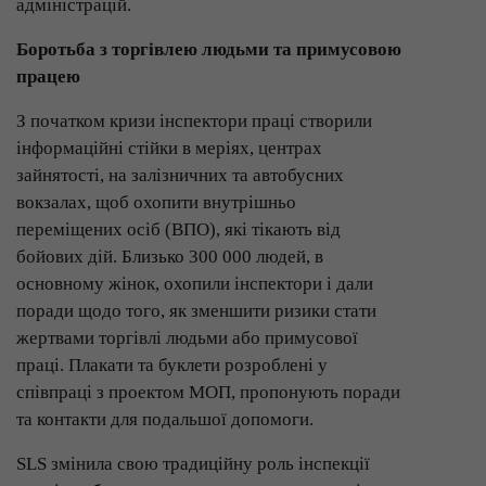
адміністрацій.
Боротьба з торгівлею людьми та примусовою
працею
З початком кризи інспектори праці створили
інформаційні стійки в меріях, центрах
зайнятості, на залізничних та автобусних
вокзалах, щоб охопити внутрішньо
переміщених осіб (ВПО), які тікають від
бойових дій. Близько 300 000 людей, в
основному жінок, охопили інспектори і дали
поради щодо того, як зменшити ризики стати
жертвами торгівлі людьми або примусової
праці. Плакати та буклети розроблені у
співпраці з проектом МОП, пропонують поради
та контакти для подальшої допомоги.
SLS змінила свою традиційну роль інспекції