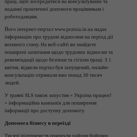
праці, щоб зосередитися на консультуванні та
наданні практичної допомоги працівникам і
роботодавцям.
Його інтернет-портал www.pratsia.in.ua надає
інформацію про трудові відносини на період дії
воєнного стану. На веб-сайті ви знайдете
поширені запитання щодо трудових відносин та
рекомендації щодо безпеки та гігієни праці. З 1
квітня, відколи портал був запущений, онлайн-
консультацію отримали вже понад 30 тисяч
людей.
У травні SLS також запустив « Україна працює!
» інформаційна кампанія для поширення
інформації про доступну допомогу.
Допомога бізнесу в переїзді
Тисячі підприємств покинули райони бойових