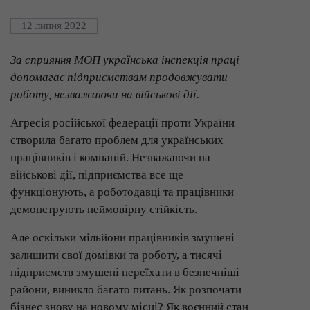
12 липня 2022
За сприяння МОП українська інспекція праці
допомагає підприємствам продовжувати
роботу, незважаючи на військові дії.
Агресія російської федерації проти України
створила багато проблем для українських
працівників і компаній. Незважаючи на
військові дії, підприємства все ще
функціонують, а роботодавці та працівники
демонструють неймовірну стійкість.
Але оскільки мільйони працівників змушені
залишити свої домівки та роботу, а тисячі
підприємств змушені переїхати в безпечніші
райони, виникло багато питань. Як розпочати
бізнес знову на новому місці? Як воєнний стан