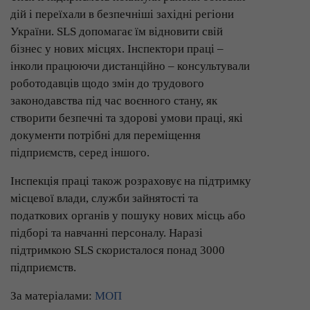
дій і переїхали в безпечніші західні регіони
України. SLS допомагає їм відновити свій
бізнес у нових місцях. Інспектори праці –
інколи працюючи дистанційно – консультували
роботодавців щодо змін до трудового
законодавства під час воєнного стану, як
створити безпечні та здорові умови праці, які
документи потрібні для переміщення
підприємств, серед іншого.
Інспекція праці також розраховує на підтримку
місцевої влади, служби зайнятості та
податкових органів у пошуку нових місць або
підборі та навчанні персоналу. Наразі
підтримкою SLS скористалося понад 3000
підприємств.
За матеріалами:
МОП