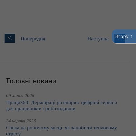
Вгору ↑
<
>
Попередня
Наступна
Головні новини
09 липня 2026
Праця360: Держпраці розширює цифрові сервіси
для працівників і роботодавців
24 червня 2026
Спека на робочому місці: як запобігти тепловому
стресу