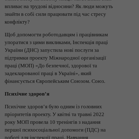
впливає на трудові відносини? Як люди можуть
знайти в собі сили працювати під час стресу
конфлікту?
Щоб допомогти роботодавцям і працівникам
упоратися з цими викликами, Інспекція праці
України (ДНС) запустила нові послуги за
підтримки проекту Міжнародної організації
праці (МОП) «До безпечної, здорової та
задекларованої праці в Україні», який
фінансується Європейським Союзом. Союз.
Психічне здоров’я
Психічне здоров’я було одним із головних
пріоритетів проекту. У квітні та травні 2022
року МОП провела 10 тренінгів з надання
першої психосоціальної допомоги (ПДС) на
роботі для інспекції праці. Навчання