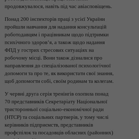
продовжувалося, навіть під час авіасповіщень.
Понад 200 інспекторів праці з усієї України
пройшли навчання для надання консультацій
роботодавцям і працівникам щодо підтримки
психічного здоров’я, а також щодо надання
ФПД у гострих стресових ситуаціях на
робочому місці. Вони також дізналися про
направлення до спеціалізованої психологічної
допомоги та про те, як використати свої знання,
щоб допомогти собі, своїм родинам та колегам.
У червні друга серія тренінгів охопила понад
70 представників Секретаріату Національної
тристоронньої соціально-економічної ради
(НТСР) та соціальних партнерів, у тому числі
керівників підприємств, представників
профспілок та посадовців обласних (районних)