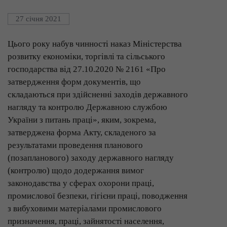
27 січня 2021
Цього року набув чинності наказ Міністерства
розвитку економіки, торгівлі та сільського
господарства від 27.10.2020 № 2161 «Про
затвердження форм документів, що
складаються при здійсненні заходів державного
нагляду та контролю Державною службою
України з питань праці», яким, зокрема,
затверджена форма Акту, складеного за
результатами проведення планового
(позапланового) заходу державного нагляду
(контролю) щодо додержання вимог
законодавства у сферах охорони праці,
промислової безпеки, гігієни праці, поводження
з вибуховими матеріалами промислового
призначення, праці, зайнятості населення,