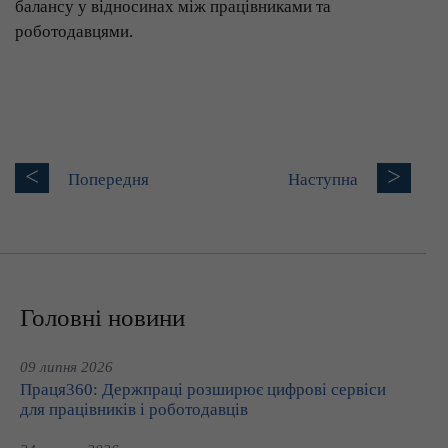
балансу у відносинах між працівниками та
роботодавцями.
<
>
Попередня
Наступна
Головні новини
09 липня 2026
Праця360: Держпраці розширює цифрові сервіси
для працівників і роботодавців