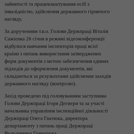
зайнятості та працевлаштування осіб з
інвалідністю, здійснення державного гірничого
нагляду.
За дорученням т.в.о. Голови Держпраці Віталія
Сажієнка 26 січня в режимі відеоконференції
відбулося навчання інспекторів праці всієї
країни з питань використання затверджених
форм документів з метою забезпечення єдиних
підходів до оформлення документів, які
складаються за результатами здійснення заходів
державного нагляду (контролю).
Захід проведено під головуванням заступника
Голови Держпраці Ігоря Дегнери та за участі
начальника управління інспекційної діяльності
Держпраці Олега Гнатюка, директора
департаменту з питань праці Держпраці
Володимира Гончарука.