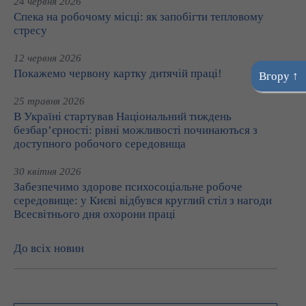
24 червня 2026
Спека на робочому місці: як запобігти тепловому
стресу
12 червня 2026
Покажемо червону картку дитячій праці!
Вгору ↑
25 травня 2026
В Україні стартував Національний тиждень
безбар’єрності: рівні можливості починаються з
доступного робочого середовища
30 квітня 2026
Забезпечимо здорове психосоціальне робоче
середовище: у Києві відбувся круглий стіл з нагоди
Всесвітнього дня охорони праці
До всіх новин