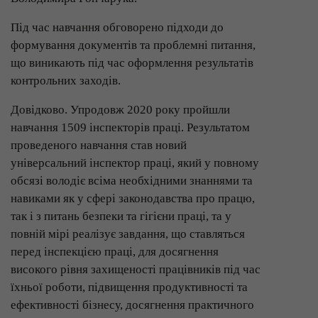
Під час навчання обговорено підходи до
формування документів та проблемні питання,
що виникають під час оформлення результатів
контрольних заходів.
Довідково. Упродовж 2020 року пройшли
навчання 1509 інспекторів праці. Результатом
проведеного навчання став новий
універсальний інспектор праці, який у повному
обсязі володіє всіма необхідними знаннями та
навиками як у сфері законодавства про працю,
так і з питань безпеки та гігієни праці, та у
повній мірі реалізує завдання, що ставляться
перед інспекцією праці, для досягнення
високого рівня захищеності працівників під час
їхньої роботи, підвищення продуктивності та
ефективності бізнесу, досягнення практичного