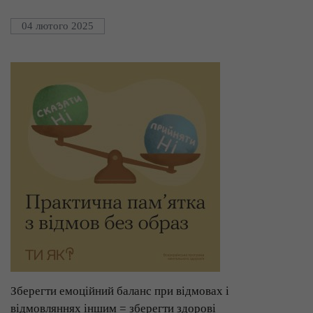
04 лютого 2025
Зберегти емоційний баланс при відмовах і
відмовляннях іншим = зберегти здорові