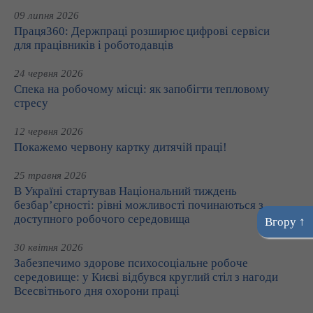
09 липня 2026
Праця360: Держпраці розширює цифрові сервіси
для працівників і роботодавців
24 червня 2026
Спека на робочому місці: як запобігти тепловому
стресу
12 червня 2026
Покажемо червону картку дитячій праці!
25 травня 2026
В Україні стартував Національний тиждень
безбар’єрності: рівні можливості починаються з
доступного робочого середовища
Вгору ↑
30 квітня 2026
Забезпечимо здорове психосоціальне робоче
середовище: у Києві відбувся круглий стіл з нагоди
Всесвітнього дня охорони праці