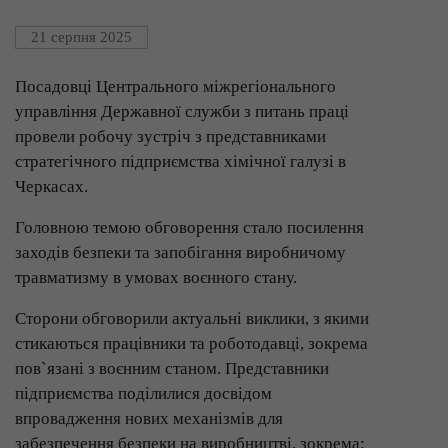
21 серпня 2025
Посадовці Центрального міжрегіонального
управління Державної служби з питань праці
провели робочу зустріч з представниками
стратегічного підприємства хімічної галузі в
Черкасах.
Головною темою обговорення стало посилення
заходів безпеки та запобігання виробничому
травматизму в умовах воєнного стану.
Сторони обговорили актуальні виклики, з якими
стикаються працівники та роботодавці, зокрема
пов`язані з воєнним станом. Представники
підприємства поділилися досвідом
впровадження нових механізмів для
забезпечення безпеки на виробництві, зокрема: