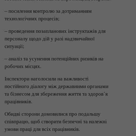
– посилення контролю за дотриманням
технологічних процесів;
– проведення позапланових інструктажів для
персоналу щодо дій у разі надзвичайної
ситуації;
– аналіз та усунення потенційних ризиків на
робочих місцях.
Інспектори наголосили на важливості
постійного діалогу між державними органами
та бізнесом для збереження життя та здоров`я
працівників.
Обидві сторони домовилися про подальшу
співпрацю, щоб створити безпечні та належні
умови праці для всіх працівників.