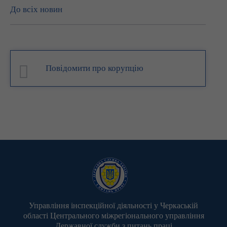
До всіх новин
Повідомити про корупцію
Управління інспекційної діяльності у Черкаській
області Центрального міжрегіонального управління
Державної служби з питань праці