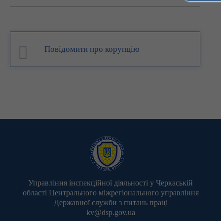
Повідомити про корупцію
Управління інспекційної діяльності у Черкаській
області Центрального міжрегіонального управління
Державної служби з питань праці
kv@dsp.gov.ua