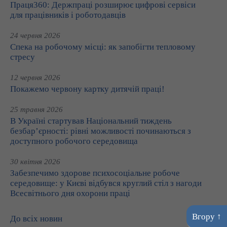
Праця360: Держпраці розширює цифрові сервіси
для працівників і роботодавців
24 червня 2026
Спека на робочому місці: як запобігти тепловому
стресу
12 червня 2026
Покажемо червону картку дитячій праці!
25 травня 2026
В Україні стартував Національний тиждень
безбар’єрності: рівні можливості починаються з
доступного робочого середовища
30 квітня 2026
Забезпечимо здорове психосоціальне робоче
середовище: у Києві відбувся круглий стіл з нагоди
Всесвітнього дня охорони праці
Вгору ↑
До всіх новин