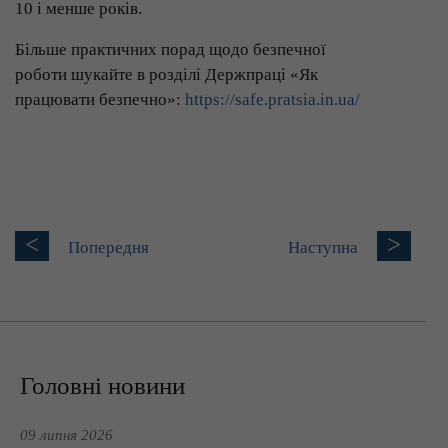
10 і менше років.
Більше практичних порад щодо безпечної
роботи шукайте в розділі Держпраці «Як
працювати безпечно»:
https://safe.pratsia.in.ua/
<
>
Попередня
Наступна
Головні новини
09 липня 2026