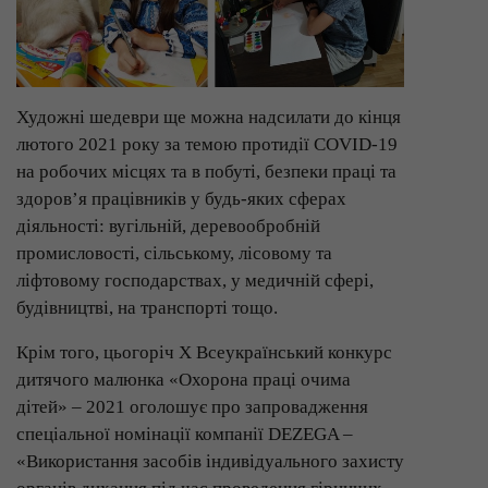
Художні шедеври ще можна надсилати до кінця
лютого 2021 року за темою протидії COVID-19
на робочих місцях та в побуті, безпеки праці та
здоров’я працівників у будь-яких сферах
діяльності: вугільній, деревообробній
промисловості, сільському, лісовому та
ліфтовому господарствах, у медичній сфері,
будівництві, на транспорті тощо.
Крім того, цьогоріч X Всеукраїнський конкурс
дитячого малюнка «Охорона праці очима
дітей» – 2021 оголошує про запровадження
спеціальної номінації компанії DEZEGA –
«Використання засобів індивідуального захисту