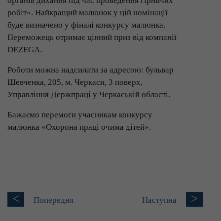
органів дихання під час проведення гірничих
робіт». Найкращий малюнок у цій номінації
буде визначено у фіналі конкурсу малюнка.
Переможець отримає цінний приз від компанії
DEZEGA.
Роботи можна надсилати за адресою: бульвар
Шевченка, 205, м. Черкаси, 3 поверх,
Управління Держпраці у Черкаській області.
Бажаємо перемоги учасникам конкурсу
малюнка «Охорона праці очима дітей».
<
>
Попередня
Наступна