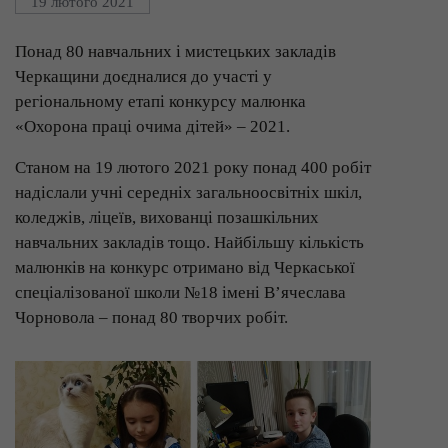
19 лютого 2021
Понад 80 навчальних і мистецьких закладів
Черкащини доєдналися до участі у
регіональному етапі конкурсу малюнка
«Охорона праці очима дітей» – 2021.
Станом на 19 лютого 2021 року понад 400 робіт
надіслали учні середніх загальноосвітніх шкіл,
коледжів, ліцеїв, вихованці позашкільних
навчальних закладів тощо. Найбільшу кількість
малюнків на конкурс отримано від Черкаської
спеціалізованої школи №18 імені В’ячеслава
Чорновола – понад 80 творчих робіт.