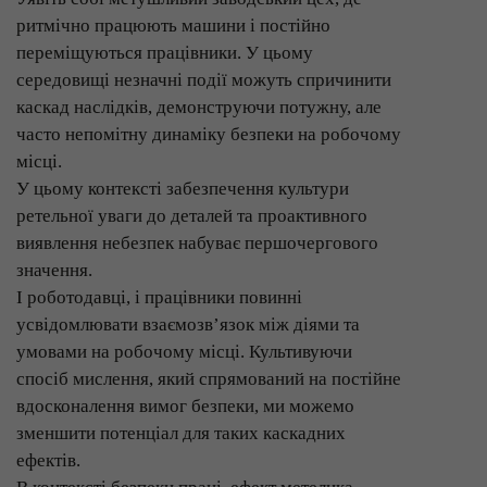
ритмічно працюють машини і постійно
переміщуються працівники. У цьому
середовищі незначні події можуть спричинити
каскад наслідків, демонструючи потужну, але
часто непомітну динаміку безпеки на робочому
місці.
У цьому контексті забезпечення культури
ретельної уваги до деталей та проактивного
виявлення небезпек набуває першочергового
значення.
І роботодавці, і працівники повинні
усвідомлювати взаємозв’язок між діями та
умовами на робочому місці. Культивуючи
спосіб мислення, який спрямований на постійне
вдосконалення вимог безпеки, ми можемо
зменшити потенціал для таких каскадних
ефектів.