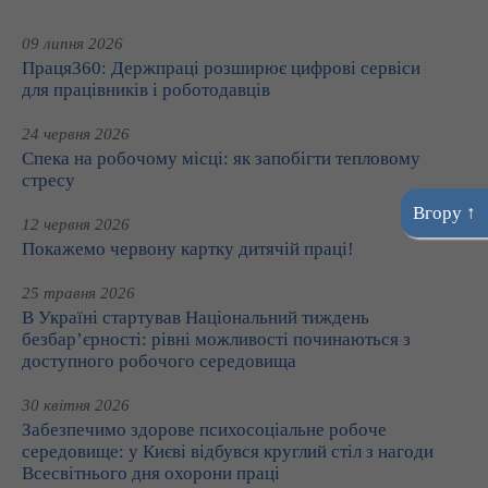
09 липня 2026
Праця360: Держпраці розширює цифрові сервіси
для працівників і роботодавців
24 червня 2026
Спека на робочому місці: як запобігти тепловому
стресу
Вгору ↑
12 червня 2026
Покажемо червону картку дитячій праці!
25 травня 2026
В Україні стартував Національний тиждень
безбар’єрності: рівні можливості починаються з
доступного робочого середовища
30 квітня 2026
Забезпечимо здорове психосоціальне робоче
середовище: у Києві відбувся круглий стіл з нагоди
Всесвітнього дня охорони праці