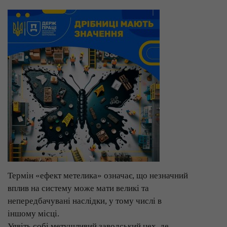
Термін «ефект метелика» означає, що незначний
вплив на систему може мати великі та
непередбачувані наслідки, у тому числі в
іншому місці.
Уявіть собі метушливий заводський цех, де