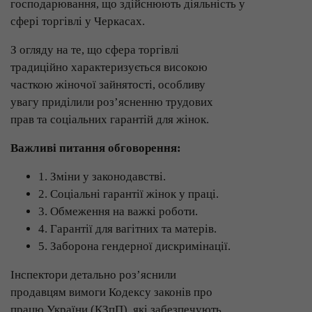
господарювання, що здійснюють діяльність у
сфері торгівлі у Черкасах.
З огляду на те, що сфера торгівлі
традиційно характеризується високою
часткою жіночої зайнятості, особливу
увагу приділили роз’ясненню трудових
прав та соціальних гарантій для жінок.
Важливі питання обговорення:
1. Зміни у законодавстві.
2. Соціальні гарантії жінок у праці.
3. Обмеження на важкі роботи.
4. Гарантії для вагітних та матерів.
5. Заборона гендерної дискримінації.
Інспектори детально роз’яснили
продавцям вимоги Кодексу законів про
працю України (КЗпП), які забезпечують