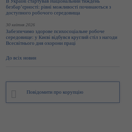
В Україні стартував Національний тиждень
безбар’єрності: рівні можливості починаються з
доступного робочого середовища
30 квітня 2026
Забезпечимо здорове психосоціальне робоче
середовище: у Києві відбувся круглий стіл з нагоди
Всесвітнього дня охорони праці
До всіх новин
Повідомити про корупцію