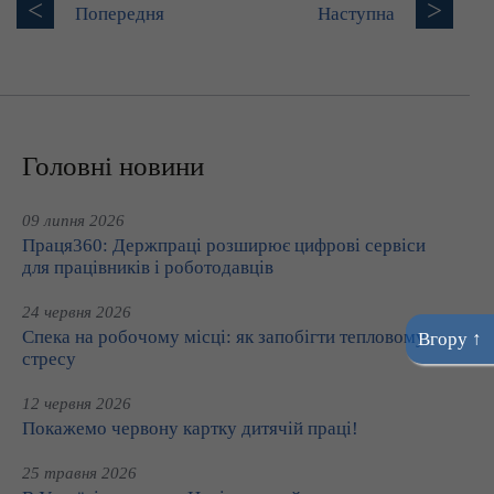
<
>
Попередня
Наступна
Головні новини
09 липня 2026
Праця360: Держпраці розширює цифрові сервіси
для працівників і роботодавців
24 червня 2026
Спека на робочому місці: як запобігти тепловому
Вгору ↑
стресу
12 червня 2026
Покажемо червону картку дитячій праці!
25 травня 2026