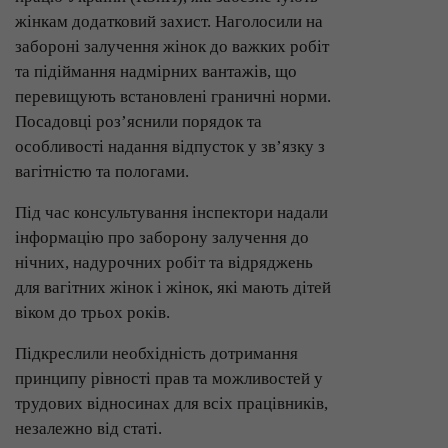
жінкам додатковий захист. Наголосили на
забороні залучення жінок до важких робіт
та підіймання надмірних вантажів, що
перевищують встановлені граничні норми.
Посадовці роз’яснили порядок та
особливості надання відпусток у зв’язку з
вагітністю та пологами.
Під час консультування інспектори надали
інформацію про заборону залучення до
нічних, надурочних робіт та відряджень
для вагітних жінок і жінок, які мають дітей
віком до трьох років.
Підкреслили необхідність дотримання
принципу рівності прав та можливостей у
трудових відносинах для всіх працівників,
незалежно від статі.