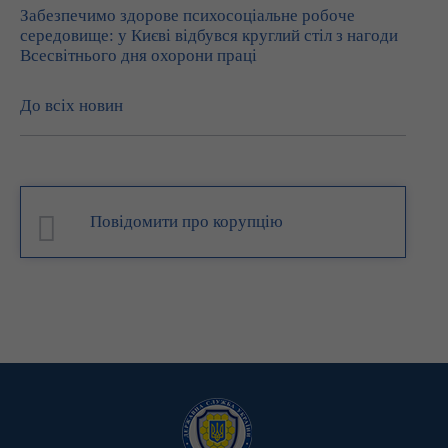
Забезпечимо здорове психосоціальне робоче
середовище: у Києві відбувся круглий стіл з нагоди
Всесвітнього дня охорони праці
До всіх новин
Повідомити про корупцію