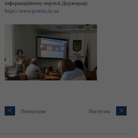
інформаційному порталі Держпраці:
https://www.pratsia.in.ua
<
>
Попередня
Наступна