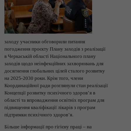
заходу учасники обговорили питання
погодження проєкту Плану заходів з реалізації
в Черкаській області Національного плану
заходів щодо неінфекційних захворювань для
досягнення глобальних цілей сталого розвитку
на 2025-2030 роки. Крім того, члени
Координаційної ради розглянули стан реалізації
Концепції розвитку психічного здоров’я в
області та впровадження освітніх програм для
підвищення кваліфікації лікарів з програм
підтримки психічного здоров’я.
Більше інформації про гігієну праці – на