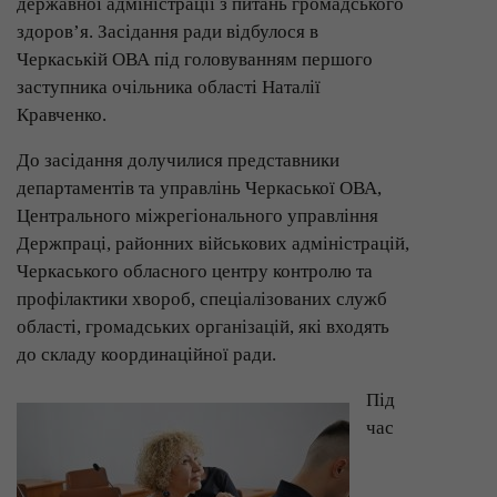
державної адміністрації з питань громадського
здоров’я. Засідання ради відбулося в
Черкаській ОВА під головуванням першого
заступника очільника області Наталії
Кравченко.
До засідання долучилися представники
департаментів та управлінь Черкаської ОВА,
Центрального міжрегіонального управління
Держпраці, районних військових адміністрацій,
Черкаського обласного центру контролю та
профілактики хвороб, спеціалізованих служб
області, громадських організацій, які входять
до складу координаційної ради.
Під
час