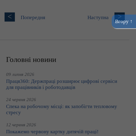
<
>
Попередня
Наступна
Вгору ↑
Головні новини
09 липня 2026
Праця360: Держпраці розширює цифрові сервіси
для працівників і роботодавців
24 червня 2026
Спека на робочому місці: як запобігти тепловому
стресу
12 червня 2026
Покажемо червону картку дитячій праці!