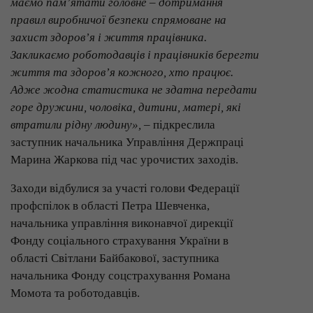
маємо пам’ятати головне – дотримання
правил виробничої безпеки спрямоване на
захист здоров’я і життя працівника.
Закликаємо роботодавців і працівників берегти
життя та здоров’я кожного, хто працює.
Адже жодна статистика не здатна передати
горе дружини, чоловіка, дитини, матері, які
втратили рідну людину»,
– підкреслила
заступник начальника Управління Держпраці
Марина Жаркова під час урочистих заходів.
Заходи відбулися за участі голови Федерації
профспілок в області Петра Шевченка,
начальника управління виконавчої дирекції
Фонду соціального страхування України в
області Світлани Байбакової, заступника
начальника Фонду соцстрахування Романа
Момота та роботодавців.