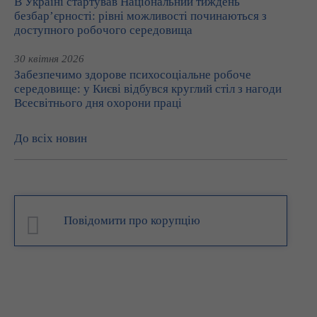
В Україні стартував Національний тиждень
безбар’єрності: рівні можливості починаються з
доступного робочого середовища
30 квітня 2026
Забезпечимо здорове психосоціальне робоче
середовище: у Києві відбувся круглий стіл з нагоди
Всесвітнього дня охорони праці
До всіх новин
Повідомити про корупцію