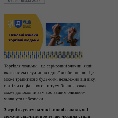
04 листопада 2025
Торгівля людьми – це серйозний злочин, який
включає експлуатацію однієї особи іншою. Це
може трапитися з будь-ким, незалежно від віку,
статі чи соціального статусу. Знання ознак
може допомогти вам або вашим близьким
уникнути небезпеки.
Зверніть увагу на такі типові ознаки, які
можуть свідчити про те, що людина стала