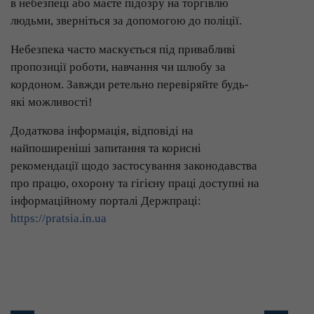
в небезпеці або маєте підозру на торгівлю
людьми, зверніться за допомогою до поліції.
Небезпека часто маскується під привабливі
пропозиції роботи, навчання чи шлюбу за
кордоном. Завжди ретельно перевіряйте будь-
які можливості!
Додаткова інформація, відповіді на
найпоширеніші запитання та корисні
рекомендації щодо застосування законодавства
про працю, охорону та гігієну праці доступні на
інформаційному порталі Держпраці:
https://pratsia.in.ua