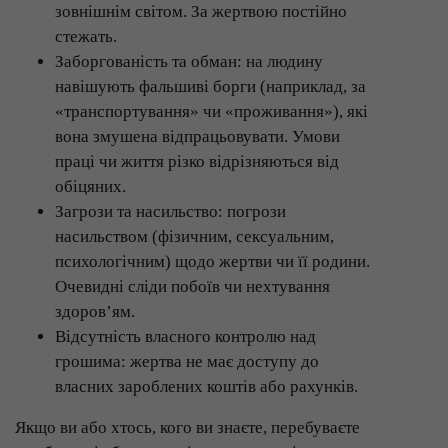
зовнішнім світом. За жертвою постійно
стежать.
Заборгованість та обман: на людину
навішують фальшиві борги (наприклад, за
«транспортування» чи «проживання»), які
вона змушена відпрацьовувати. Умови
праці чи життя різко відрізняються від
обіцяних.
Загрози та насильство: погрози
насильством (фізичним, сексуальним,
психологічним) щодо жертви чи її родини.
Очевидні сліди побоїв чи нехтування
здоров’ям.
Відсутність власного контролю над
грошима: жертва не має доступу до
власних зароблених коштів або рахунків.
Якщо ви або хтось, кого ви знаєте, перебуваєте