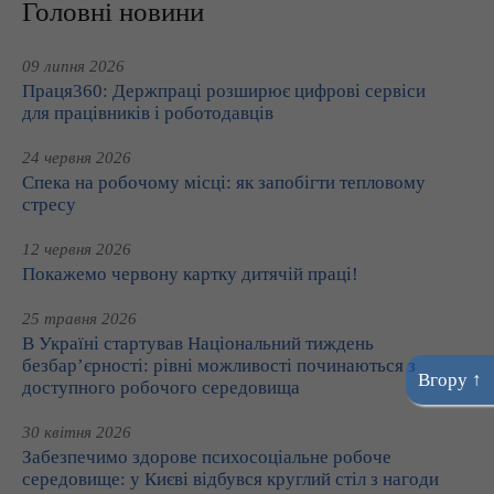
Головні новини
09 липня 2026
Праця360: Держпраці розширює цифрові сервіси
для працівників і роботодавців
24 червня 2026
Спека на робочому місці: як запобігти тепловому
стресу
12 червня 2026
Покажемо червону картку дитячій праці!
25 травня 2026
В Україні стартував Національний тиждень
безбар’єрності: рівні можливості починаються з
Вгору ↑
доступного робочого середовища
30 квітня 2026
Забезпечимо здорове психосоціальне робоче
середовище: у Києві відбувся круглий стіл з нагоди