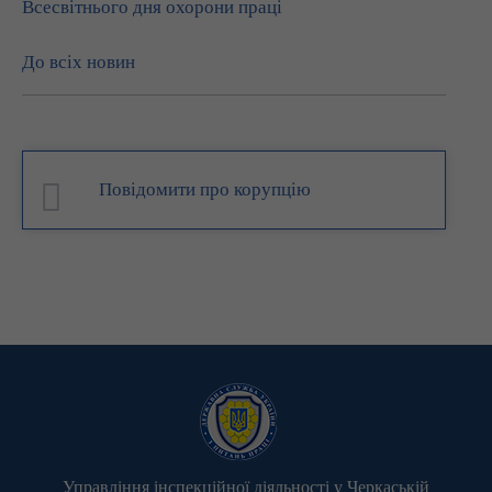
Всесвітнього дня охорони праці
До всіх новин
Повідомити про корупцію
Управління інспекційної діяльності у Черкаській