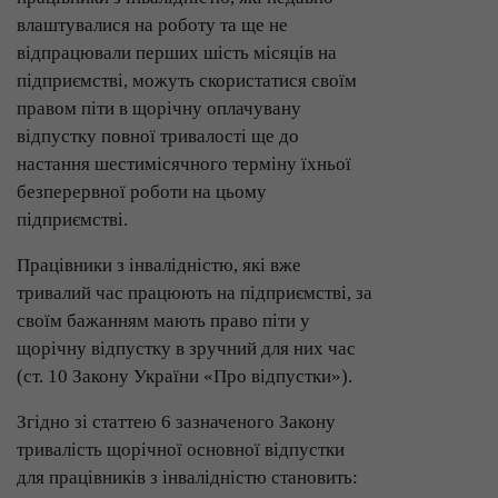
влаштувалися на роботу та ще не
відпрацювали перших шість місяців на
підприємстві, можуть скористатися своїм
правом піти в щорічну оплачувану
відпустку повної тривалості ще до
настання шестимісячного терміну їхньої
безперервної роботи на цьому
підприємстві.
Працівники з інвалідністю, які вже
тривалий час працюють на підприємстві, за
своїм бажанням мають право піти у
щорічну відпустку в зручний для них час
(ст. 10 Закону України «Про відпустки»).
Згідно зі статтею 6 зазначеного Закону
тривалість щорічної основної відпустки
для працівників з інвалідністю становить: