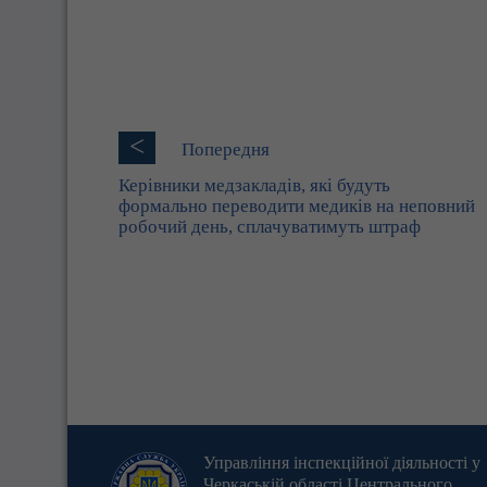
<
Попередня
Керівники медзакладів, які будуть
формально переводити медиків на неповний
робочий день, сплачуватимуть штраф
Управління інспекційної діяльності у
Черкаській області Центрального