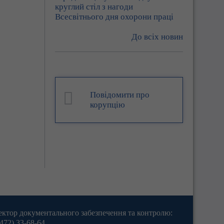
круглий стіл з нагоди
Всесвітнього дня охорони праці
До всіх новин
Повідомити про
корупцію
ектор документального забезпечення та контролю:
472) 33-68-64