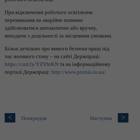
При відключенні робочого освітлення
перемикання на аварійне повинно
здійснюватися автоматично або вручну,
виходячи з доцільності за місцевими умовами.
Більш детально про вимоги безпеки праці під
час воєнного стану – на сайті Держпраці:
https://cutt.ly/YZYhtKN
та на інформаційному
порталі Держпраці:
http://www.pratsia.in.ua/
<
>
Попередня
Наступна