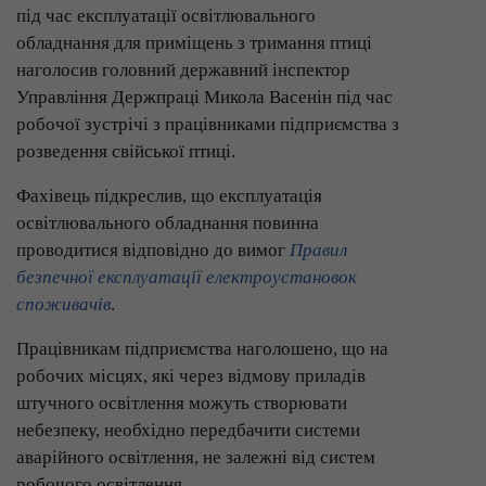
під час експлуатації освітлювального
обладнання для приміщень з тримання птиці
наголосив головний державний інспектор
Управління Держпраці Микола Васенін під час
робочої зустрічі з працівниками підприємства з
розведення свійської птиці.
Фахівець підкреслив, що експлуатація
освітлювального обладнання повинна
проводитися відповідно до вимог
Правил
безпечної експлуатації електроустановок
споживачів
.
Працівникам підприємства наголошено, що на
робочих місцях, які через відмову приладів
штучного освітлення можуть створювати
небезпеку, необхідно передбачити системи
аварійного освітлення, не залежні від систем
робочого освітлення.