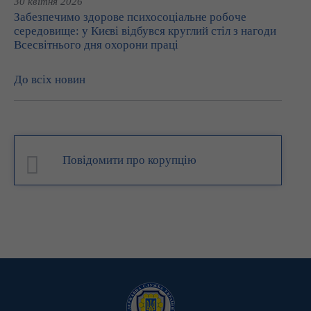
30 квітня 2026
Забезпечимо здорове психосоціальне робоче
середовище: у Києві відбувся круглий стіл з нагоди
Всесвітнього дня охорони праці
До всіх новин
Повідомити про корупцію