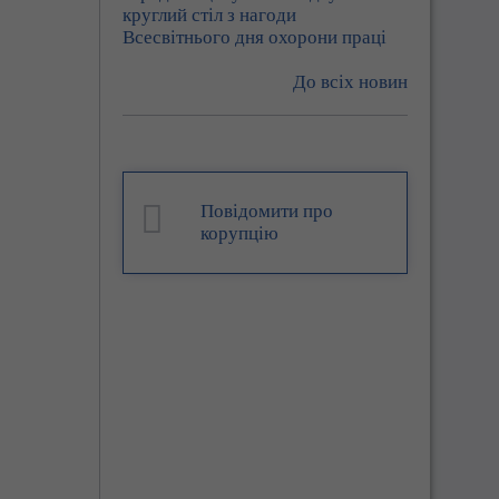
круглий стіл з нагоди
Всесвітнього дня охорони праці
До всіх новин
Повідомити про
корупцію