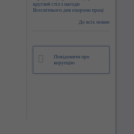
круглий стіл з нагоди
Всесвітнього дня охорони праці
До всіх новин
Повідомити про
корупцію