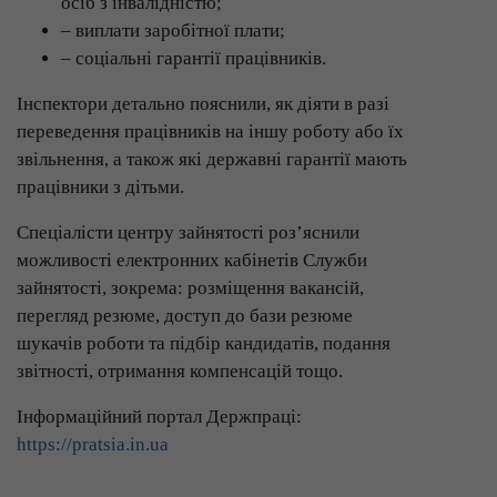
осіб з інвалідністю;
– виплати заробітної плати;
– соціальні гарантії працівників.
Інспектори детально пояснили, як діяти в разі
переведення працівників на іншу роботу або їх
звільнення, а також які державні гарантії мають
працівники з дітьми.
Спеціалісти центру зайнятості роз’яснили
можливості електронних кабінетів Служби
зайнятості, зокрема: розміщення вакансій,
перегляд резюме, доступ до бази резюме
шукачів роботи та підбір кандидатів, подання
звітності, отримання компенсацій тощо.
Інформаційний портал Держпраці:
https://pratsia.in.ua