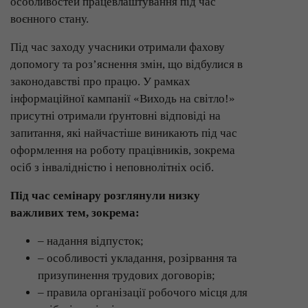
особливостей працевлаштування під час
воєнного стану.
Під час заходу учасники отримали фахову
допомогу та роз’яснення змін, що відбулися в
законодавстві про працю. У рамках
інформаційної кампанії «Виходь на світло!»
присутні отримали ґрунтовні відповіді на
запитання, які найчастіше виникають під час
оформлення на роботу працівників, зокрема
осіб з інвалідністю і неповнолітніх осіб.
Під час семінару розглянули низку
важливих тем, зокрема:
– надання відпусток;
– особливості укладання, розірвання та
призупинення трудових договорів;
– правила організації робочого місця для