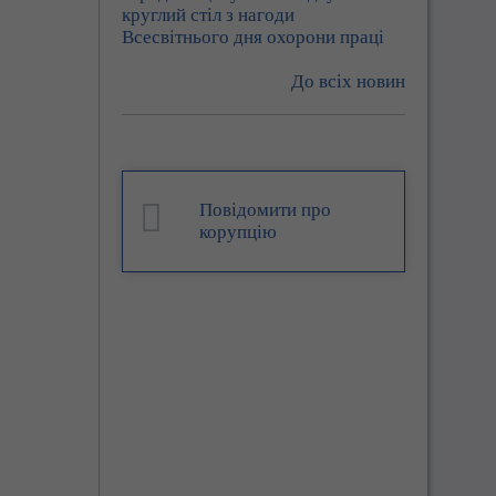
круглий стіл з нагоди
Всесвітнього дня охорони праці
До всіх новин
Повідомити про
корупцію