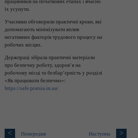
працівників на початкових етапах і вчасно
їх усунути.
Учасники обговорили практичні кроки, які
допомагають мінімізувати вплив
негативних факторів трудового процесу на
робочих місцях.
Держпраці зібрала практичні матеріали
про безпечну роботу, здоров’я на
робочому місці та безбар’єрність у розділі
«Як працювати безпечно»:
https://safe.pratsia.in.ua/
<
>
Попередня
Наступна