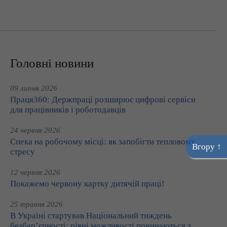
Головні новини
09 липня 2026
Праця360: Держпраці розширює цифрові сервіси
для працівників і роботодавців
24 червня 2026
Спека на робочому місці: як запобігти тепловому
Вгору ↑
стресу
12 червня 2026
Покажемо червону картку дитячій праці!
25 травня 2026
В Україні стартував Національний тиждень
безбар’єрності: рівні можливості починаються з