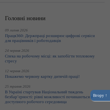
Головні новини
09 липня 2026
Праця360: Держпраці розширює цифрові сервіси
для працівників і роботодавців
24 червня 2026
Спека на робочому місці: як запобігти тепловому
стресу
12 червня 2026
Покажемо червону картку дитячій праці!
25 травня 2026
В Україні стартував Національний тиждень
Вгору ↑
безбар’єрності: рівні можливості починаються з
доступного робочого середовища