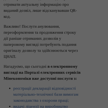
отримати актуальну інформацію про
виданий дозвіл, лише відсканувавши QR-
код.
Важливо! Послуги анулювання,
переоформлення та продовження строку
дії раніше отриманих дозволів у
паперовому вигляді потребують подання
оригіналу дозволу та здійснюються через
ЦНАП.
Нагадуємо, що сьогодні
в електронному
вигляді на Порталі електронних сервісів
Мінекономіки вже доступні послуги з:
реєстрації декларації відповідності
матеріально-технічної бази вимогам
законодавства з охорони праці;
видачі ліцензії на виробництво