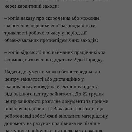
через карантинні заходи;
– копія наказу про скорочення або можливе
скорочення передбаченої законодавством
тривалості робочого часу у період дії
обмежувальних протиепідемічних заходів;
– копія відомості про найманих працівників за
формою, визначеною додатком 2 до Порядку.
Надати документи можна безпосередньо до
центру зайнятості або дистанційно у
сканованому вигляді на електронну адресу
відповідного центру зайнятості. До 22 грудня
центр зайнятості розгляне документи та прийме
рішення щодо виплат. Важливо зазначити, що
роботодавці зобов’язані виплатити матеріальну
допомогу на рахунок працівника не пізніше
наступного робочого дня після надходження