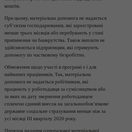
коштів.
При цьому, матеріальна допомога не надається
суб’єктам господарювання, які зареєстровані
менше трьох місяців або перебувають у стані
припинення чи банкрутства. Також виплати не
здійснюються підприємцям, які отримують
допомогу по частковому безробіттю.
Обмеження щодо участі в програмі є і для
найманих працівників. Так, матеріальна
допомога не надається робітникам, які
працюють у роботодавця за сумісництвом або
за яких на дату звернення роботодавцем
сплачено єдиний внесок на загальнообов’язкове
державне соціальне страхування менше ніж за
усі місяці III кварталу 2020 року.
Порядок надання одноразової матеріальної