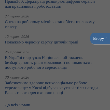
Праця360: Держпраці розширює цифрові сервіси
для працівників і роботодавців
24 червня 2026
Спека на робочому місці: як запобігти тепловому
стресу
12 червня 2026
Вгору ↑
Покажемо червону картку дитячій праці!
25 травня 2026
В Україні стартував Національний тиждень
безбар’єрності: рівні можливості починаються з
доступного робочого середовища
30 квітня 2026
Забезпечимо здорове психосоціальне робоче
середовище: у Києві відбувся круглий стіл з нагоди
Всесвітнього дня охорони праці
До всіх новин