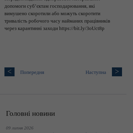
допомоги суб’єктам господарювання, які
вимушено скоротили або можуть скоротити
тривалість робочого часу найманих працівників
через карантинні заходи https://bit.ly/3oUct8p
<
>
Попередня
Наступна
Головні новини
09 липня 2026