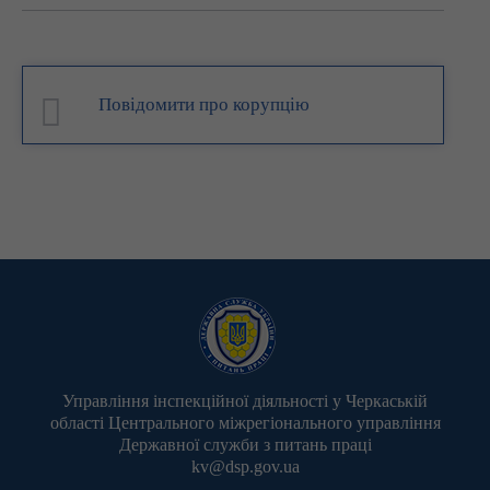
Повідомити про корупцію
Управління інспекційної діяльності у Черкаській
області Центрального міжрегіонального управління
Державної служби з питань праці
kv@dsp.gov.ua