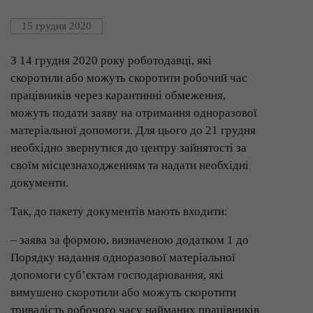
15 грудня 2020
З 14 грудня 2020 року роботодавці, які
скоротили або можуть скоротити робочий час
працівників через карантинні обмеження,
можуть подати заяву на отримання одноразової
матеріальної допомоги. Для цього до 21 грудня
необхідно звернутися до центру зайнятості за
своїм місцезнаходженням та надати необхідні
документи.
Так, до пакету документів мають входити:
– заява за формою, визначеною додатком 1 до
Порядку надання одноразової матеріальної
допомоги суб’єктам господарювання, які
вимушено скоротили або можуть скоротити
тривалість робочого часу найманих працівників