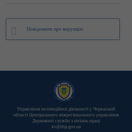
Повідомити про корупцію
Управління інспекційної діяльності у Черкаській
області Центрального міжрегіонального управління
Державної служби з питань праці
kv@dsp.gov.ua