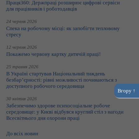
Праця360: Держпраці розширює цифрові сервіси
для працівників і роботодавців
24 червня 2026
Спека на робочому місці: як запобігти тепловому
стресу
12 червня 2026
Покажемо червону картку дитячій праці!
25 травня 2026
В Україні стартував Національний тиждень
безбар’єрності: рівні можливості починаються з
доступного робочого середовища
Вгору ↑
30 квітня 2026
Забезпечимо здорове психосоціальне робоче
середовище: у Києві відбувся круглий стіл з нагоди
Всесвітнього дня охорони праці
До всіх новин