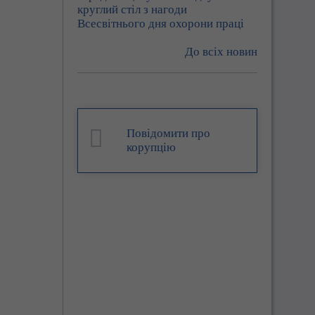
круглий стіл з нагоди
Всесвітнього дня охорони праці
До всіх новин
Повідомити про
корупцію