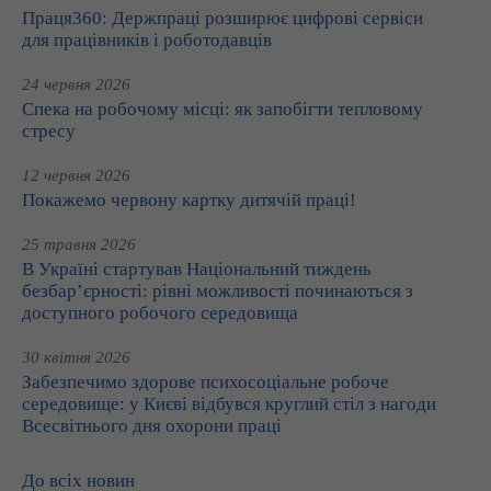
Праця360: Держпраці розширює цифрові сервіси
для працівників і роботодавців
24 червня 2026
Спека на робочому місці: як запобігти тепловому
стресу
12 червня 2026
Покажемо червону картку дитячій праці!
25 травня 2026
В Україні стартував Національний тиждень
безбар’єрності: рівні можливості починаються з
доступного робочого середовища
30 квітня 2026
Забезпечимо здорове психосоціальне робоче
середовище: у Києві відбувся круглий стіл з нагоди
Всесвітнього дня охорони праці
До всіх новин