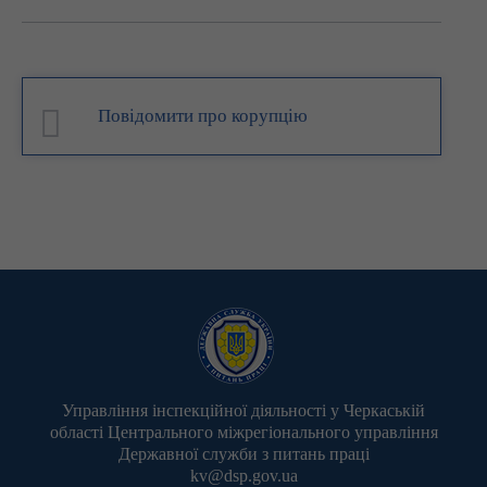
Повідомити про корупцію
Управління інспекційної діяльності у Черкаській
області Центрального міжрегіонального управління
Державної служби з питань праці
kv@dsp.gov.ua