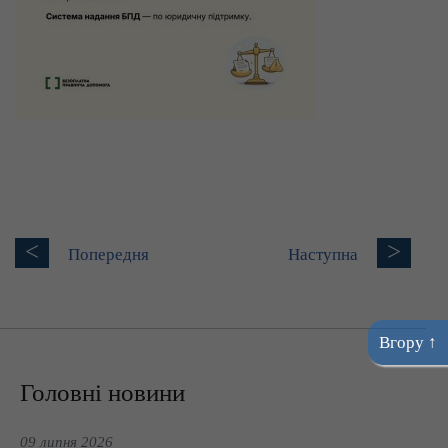
<
>
Попередня
Наступна
Вгору ↑
Головні новини
09 липня 2026