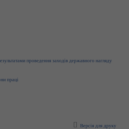
результатами проведення заходів державного нагляду
ни праці
Версія для друку