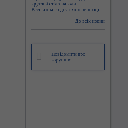
круглий стіл з нагоди
Всесвітнього дня охорони праці
До всіх новин
Повідомити про
корупцію