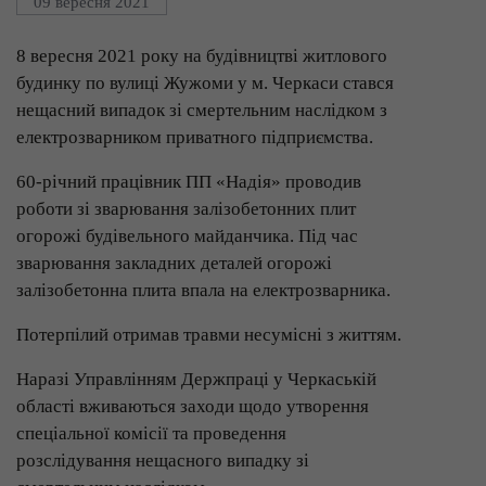
09 вересня 2021
8 вересня 2021 року на будівництві житлового
будинку по вулиці Жужоми у м. Черкаси стався
нещасний випадок зі смертельним наслідком з
електрозварником приватного підприємства.
60-річний працівник ПП «Надія» проводив
роботи зі зварювання залізобетонних плит
огорожі будівельного майданчика. Під час
зварювання закладних деталей огорожі
залізобетонна плита впала на електрозварника.
Потерпілий отримав травми несумісні з життям.
Наразі Управлінням Держпраці у Черкаській
області вживаються заходи щодо утворення
спеціальної комісії та проведення
розслідування нещасного випадку зі