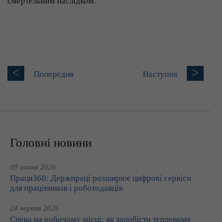
смертельним наслідком.
<
>
Попередня
Наступна
Головні новини
09 липня 2026
Праця360: Держпраці розширює цифрові сервіси
для працівників і роботодавців
24 червня 2026
Спека на робочому місці: як запобігти тепловому