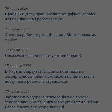
09 липня 2026
Праця360: Держпраці розширює цифрові сервіси
для працівників і роботодавців
24 червня 2026
Спека на робочому місці: як запобігти тепловому
стресу
12 червня 2026
Покажемо червону картку дитячій праці!
25 травня 2026
В Україні стартував Національний тиждень
безбар’єрності: рівні можливості починаються з
доступного робочого середовища
30 квітня 2026
Забезпечимо здорове психосоціальне робоче
середовище: у Києві відбувся круглий стіл з нагоди
Всесвітнього дня охорони праці