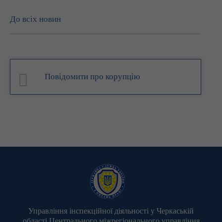
До всіх новин
Повідомити про корупцію
Управління інспекційної діяльності у Черкаській
області Центрального міжрегіонального управління