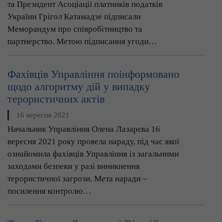
та Президент Асоціації платників податків
України Грігол Катамадзе підписали
Меморандум про співробітництво та
партнерство. Метою підписання угоди…
Фахівців Управління поінформовано
щодо алгоритму дій у випадку
терористичних актів
16 вересня 2021
Начальник Управління Олена Лазарєва 16
вересня 2021 року провела нараду, під час якої
ознайомила фахівців Управління із загальними
заходами безпеки у разі виникнення
терористичної загрози. Мета наради –
посилення контролю…