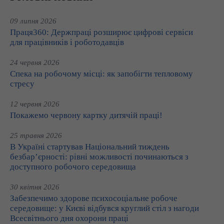
09 липня 2026
Праця360: Держпраці розширює цифрові сервіси
для працівників і роботодавців
24 червня 2026
Спека на робочому місці: як запобігти тепловому
стресу
12 червня 2026
Покажемо червону картку дитячій праці!
25 травня 2026
В Україні стартував Національний тиждень
безбар’єрності: рівні можливості починаються з
доступного робочого середовища
30 квітня 2026
Забезпечимо здорове психосоціальне робоче
середовище: у Києві відбувся круглий стіл з нагоди
Всесвітнього дня охорони праці