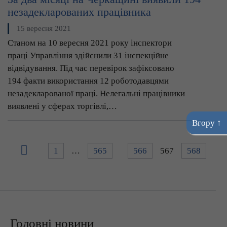
незадекларованих працівника
15 вересня 2021
Станом на 10 вересня 2021 року інспектори
праці Управління здійснили 31 інспекційне
відвідування. Під час перевірок зафіксовано
194 факти використання 12 роботодавцями
незадекларованої праці. Нелегальні працівники
виявлені у сферах торгівлі,…
Вгору ↑
1
…
565
566
567
568
Головні новини