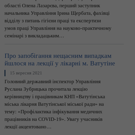
області Олена Лазарєва, перший заступник
начальника Управління Ірина Щербата, фахівці
відділу з питань гігієни праці та експертизи
умов праці Управління на науково-практичному
семінарі з викладацьким…
Про запобігання нещасним випадкам
йшлося на лекції у лікарні м. Ватутіне
15 вересня 2021
Головний державний інспектор Управління
Руслана Зубрицька прочитала лекцію
керівництву і працівникам КНП «Ватутінська
міська лікарня Ватутінської міської ради» на
тему: «Профілактика інфікування медичних
працівників на COVID-19». Увагу учасників
лекції акцентовано…