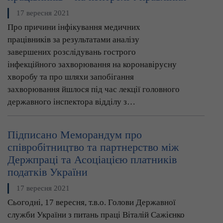
17 вересня 2021
Про причини інфікування медичних
працівників за результатами аналізу
завершених розслідувань гострого
інфекційного захворювання на коронавірусну
хворобу та про шляхи запобігання
захворювання йшлося під час лекції головного
державного інспектора відділу з…
Підписано Меморандум про
співробітництво та партнерство між
Держпраці та Асоціацією платників
податків України
17 вересня 2021
Сьогодні, 17 вересня, т.в.о. Голови Державної
служби України з питань праці Віталій Сажієнко