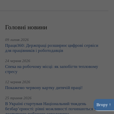
Головні новини
09 липня 2026
Праця360: Держпраці розширює цифрові сервіси
для працівників і роботодавців
24 червня 2026
Спека на робочому місці: як запобігти тепловому
стресу
12 червня 2026
Покажемо червону картку дитячій праці!
25 травня 2026
В Україні стартував Національний тиждень
Вгору ↑
безбар’єрності: рівні можливості починаються з
доступного робочого середовища