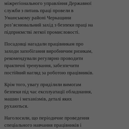
міжрегіонального управління Державної
служби з питань праці провели в
Уманському районі Черкащини
роз’яснювальний захід з безпеки праці на
підприємстві легкої промисловості.
Посадовці нагадали працівникам про
заходи запобігання виробничим ризикам,
рекомендували регулярно проводити
практичні тренування, забезпечити
постійний нагляд за роботою працівників.
Крім того, увагу приділили вимогам
безпеки під час експлуатації обладнання,
машин і механізмів, деталі яких
рухаються.
Наголосили, що періодичне проведення
спеціального навчання працівників і