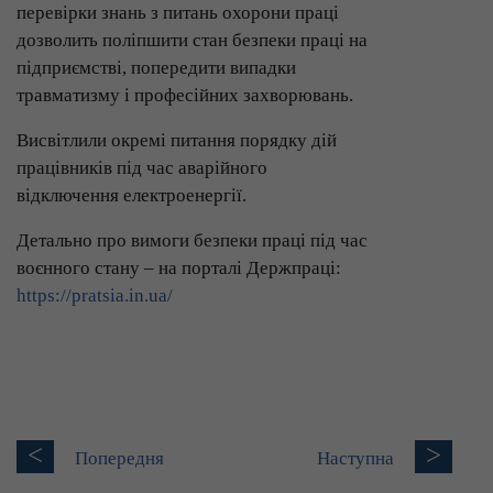
перевірки знань з питань охорони праці
дозволить поліпшити стан безпеки праці на
підприємстві, попередити випадки
травматизму і професійних захворювань.
Висвітлили окремі питання порядку дій
працівників під час аварійного
відключення електроенергії.
Детально про вимоги безпеки праці під час
воєнного стану – на порталі Держпраці:
https://pratsia.in.ua/
<
>
Попередня
Наступна