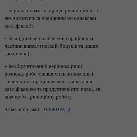
– нерівна оплата за працю рівної цінності,
яка виконується працівниками однакової
кваліфікації;
– безпідставне позбавлення працівника
частини виплат (премій, бонусів та інших
заохочень);
– необґрунтований нерівномірний
розподіл роботодавцем навантаження і
завдань між працівниками з однаковою
кваліфікацією та продуктивністю праці, які
виконують рівноцінну роботу.
За матеріалами:
ДЕРЖПРАЦІ