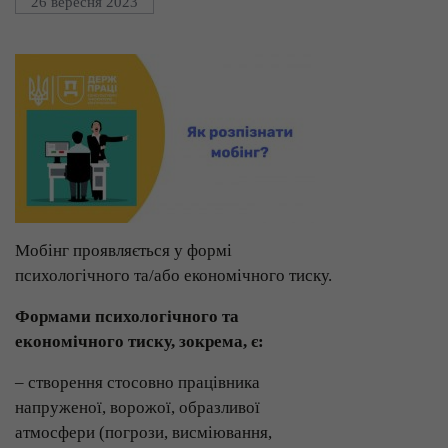
26 вересня 2023
Мобінг проявляється у формі
психологічного та/або економічного тиску.
Формами психологічного та
економічного тиску, зокрема, є:
– створення стосовно працівника
напруженої, ворожої, образливої
атмосфери (погрози, висміювання,