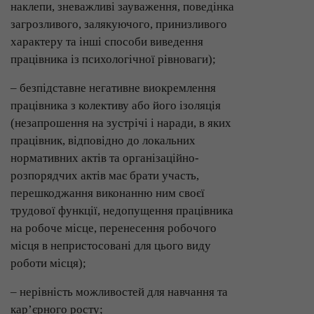
наклепи, зневажливі зауваження, поведінка
загрозливого, залякуючого, принизливого
характеру та інші способи виведення
працівника із психологічної рівноваги);
– безпідставне негативне виокремлення
працівника з колективу або його ізоляція
(незапрошення на зустрічі і наради, в яких
працівник, відповідно до локальних
нормативних актів та організаційно-
розпорядчих актів має брати участь,
перешкоджання виконанню ним своєї
трудової функції, недопущення працівника
на робоче місце, перенесення робочого
місця в непристосовані для цього виду
роботи місця);
– нерівність можливостей для навчання та
кар’єрного росту;